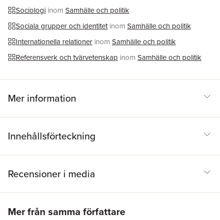
Sociologi
inom
Samhälle och politik
Sociala grupper och identitet
inom
Samhälle och politik
Internationella relationer
inom
Samhälle och politik
Referensverk och tvärvetenskap
inom
Samhälle och politik
Mer information
Innehållsförteckning
Recensioner i media
Hoppa över listan
Mer från samma författare