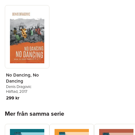
No Dancing, No
Dancing
Denis Dragovic
Häftad
, 2017
299 kr
Hoppa över listan
Mer från samma serie