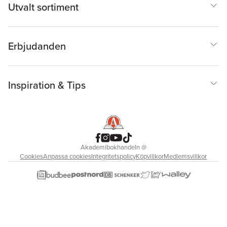
Utvalt sortiment
Erbjudanden
Inspiration & Tips
Akademibokhandeln
@
Cookies
Anpassa cookies
Integritetspolicy
Köpvillkor
Medlemsvillkor