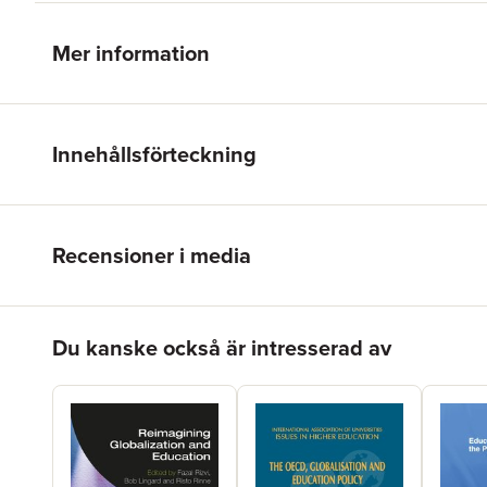
Mer information
Innehållsförteckning
Recensioner i media
Hoppa över listan
Du kanske också är intresserad av