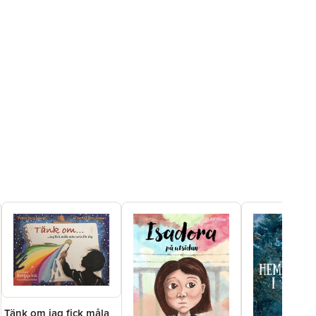
Tänk om jag fick måla