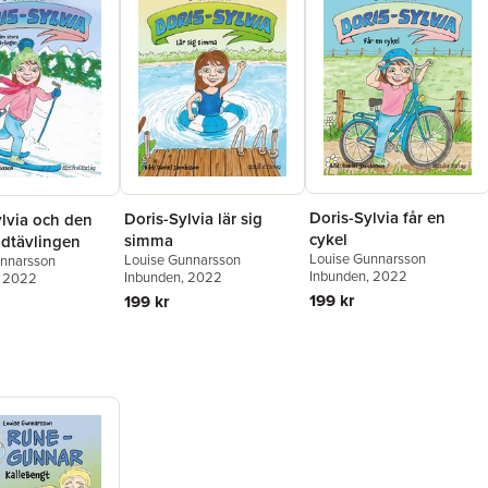
Doris-Sylvia får en
Doris-Sylvia lär sig
ylvia och den
cykel
simma
idtävlingen
Louise Gunnarsson
Louise Gunnarsson
unnarsson
Inbunden
, 2022
Inbunden
, 2022
, 2022
199 kr
199 kr