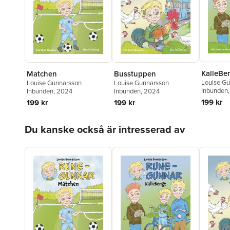
KalleBe
Matchen
Busstuppen
Louise G
Louise Gunnarsson
Louise Gunnarsson
Inbunden
Inbunden
, 2024
Inbunden
, 2024
199 kr
199 kr
199 kr
Hoppa över listan
Du kanske också är intresserad av