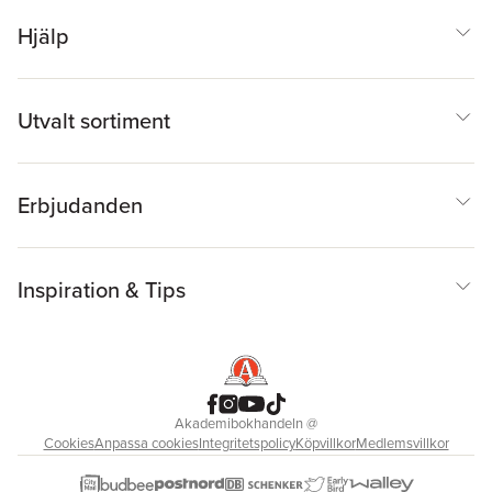
Hjälp
Utvalt sortiment
Erbjudanden
Inspiration & Tips
Akademibokhandeln
@
Cookies
Anpassa cookies
Integritetspolicy
Köpvillkor
Medlemsvillkor