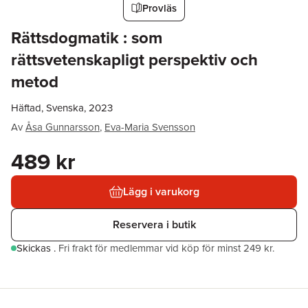
Provläs
Rättsdogmatik : som
rättsvetenskapligt perspektiv och
metod
Häftad, Svenska, 2023
Av
Åsa Gunnarsson
,
Eva-Maria Svensson
489 kr
Lägg i varukorg
Reservera i butik
Skickas
.
Fri frakt för medlemmar vid köp för minst 249 kr.