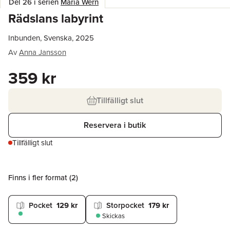
Del 26 i serien
Maria Wern
Rädslans labyrint
Inbunden, Svenska, 2025
Av
Anna Jansson
359 kr
Tillfälligt slut
Reservera i butik
Tillfälligt slut
Finns i fler format (
2
)
Pocket
129 kr
Storpocket
179 kr
Skickas