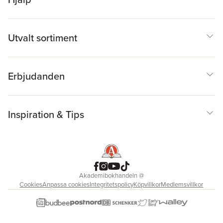
Utvalt sortiment
Erbjudanden
Inspiration & Tips
Akademibokhandeln
@
Cookies
Anpassa cookies
Integritetspolicy
Köpvillkor
Medlemsvillkor