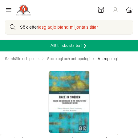
Sök efter
läsglädje bland miljontals titlar
Allt till skolstarten! ❯
Samhälle och politik
Sociologi och antropologi
Antropologi