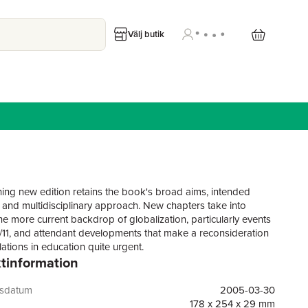
Välj butik
ning new edition retains the book's broad aims, intended
 and multidisciplinary approach. New chapters take into
he more current backdrop of globalization, particularly events
/11, and attendant developments that make a reconsideration
lations in education quite urgent.
tinformation
gsdatum
2005-03-30
178 x 254 x 29 mm