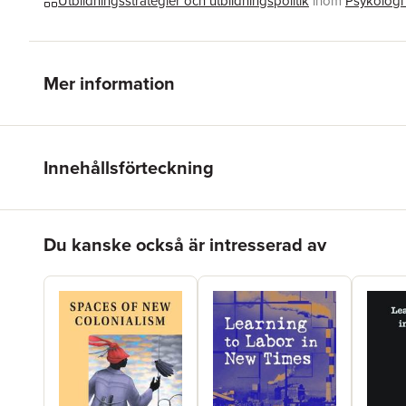
Utbildningsstrategier och utbildningspolitik
inom
Psykologi
Mer information
Innehållsförteckning
Hoppa över listan
Du kanske också är intresserad av