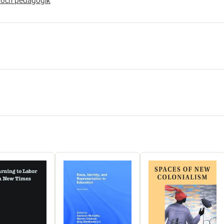
 och pedagogik