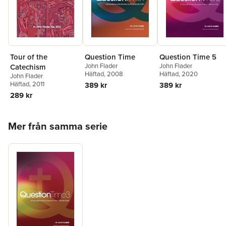
Tour of the
Question Time
Question Time 5
John Flader
John Flader
Catechism
Häftad
, 2008
Häftad
, 2020
John Flader
Häftad
, 2011
389 kr
389 kr
289 kr
Hoppa över listan
Mer från samma serie