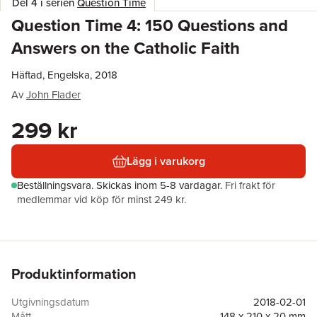
Del 4 i serien
Question Time
Question Time 4: 150 Questions and
Answers on the Catholic Faith
Häftad, Engelska, 2018
Av
John Flader
299 kr
Lägg i varukorg
Beställningsvara.
Skickas
inom 5-8 vardagar
.
Fri frakt för
medlemmar vid köp för minst 249 kr.
Produktinformation
Utgivningsdatum
2018-02-01
Mått
148 x 210 x 20 mm