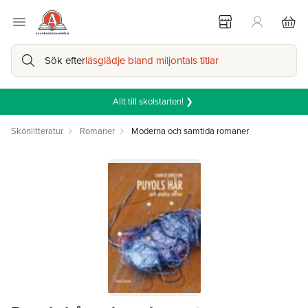
Sök efter
läsglädje bland miljontals titlar
Allt till skolstarten! ❯
Skönlitteratur
Romaner
Moderna och samtida romaner