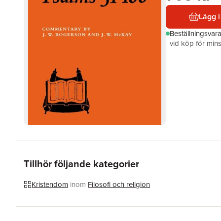
Lägg i
Beställningsvar
vid köp för mins
Tillhör följande kategorier
Kristendom
inom
Filosofi och religion