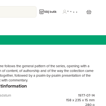
Välj butik
me follows the general pattern of the series, opening with a
n of content, of authorship and of the way the collection came
 together, followed by a psalm-by-psalm presentation of the
xt with commentary.
tinformation
gsdatum
1977-07-14
158 x 235 x 15 mm
280 g