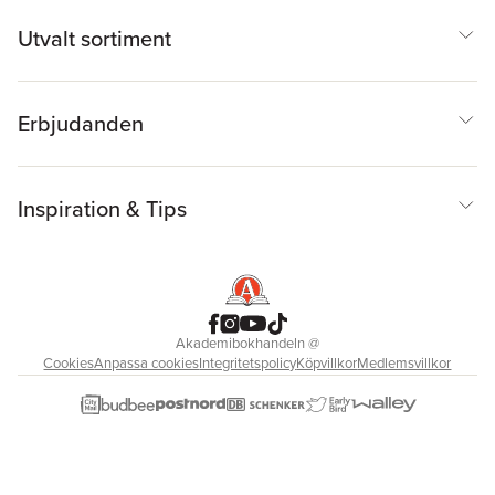
Utvalt sortiment
Erbjudanden
Inspiration & Tips
Akademibokhandeln
@
Cookies
Anpassa cookies
Integritetspolicy
Köpvillkor
Medlemsvillkor