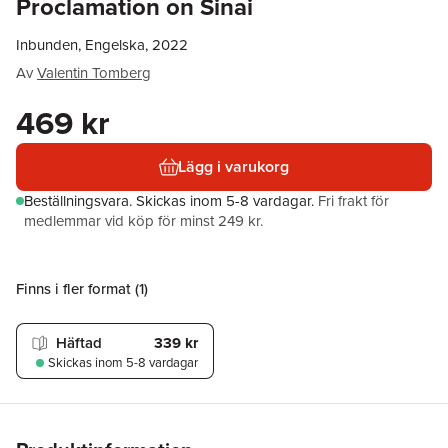
Proclamation on Sinai
Inbunden, Engelska, 2022
Av
Valentin Tomberg
469 kr
Lägg i varukorg
Beställningsvara.
Skickas
inom 5-8 vardagar
.
Fri frakt för
medlemmar vid köp för minst 249 kr.
Finns i fler format (
1
)
Häftad
339 kr
Skickas
inom 5-8 vardagar