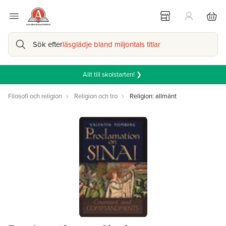
Sök efter
läsglädje bland miljontals titlar
Allt till skolstarten! ❯
Filosofi och religion
Religion och tro
Religion: allmänt