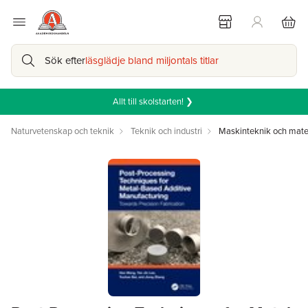
Sök efter
läsglädje bland miljontals titlar
Allt till skolstarten! ❯
Naturvetenskap och teknik
Teknik och industri
Maskinteknik och mate