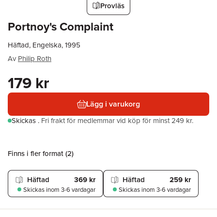
Provläs
Portnoy's Complaint
Häftad, Engelska, 1995
Av
Philip Roth
179 kr
Lägg i varukorg
Skickas
.
Fri frakt för medlemmar vid köp för minst 249 kr.
Finns i fler format (
2
)
Häftad
369 kr
Häftad
259 kr
Skickas
inom 3-6 vardagar
Skickas
inom 3-6 vardagar