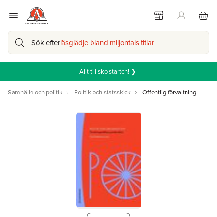
Sök efter
läsglädje bland miljontals titlar
Allt till skolstarten! ❯
Samhälle och politik
Politik och statsskick
Offentlig förvaltning