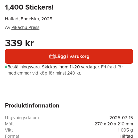
1,400 Stickers!
Häftad, Engelska, 2025
Av
Pikachu Press
339 kr
Lägg i varukorg
Beställningsvara.
Skickas
inom 11-20 vardagar
.
Fri frakt för
medlemmar vid köp för minst 249 kr.
Produktinformation
Utgivningsdatum
2025-07-15
Mått
270 x 20 x 210 mm
Vikt
1 095 g
Format
Häftad