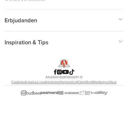
Erbjudanden
Inspiration & Tips
Akademibokhandeln
@
Cookies
Anpassa cookies
Integritetspolicy
Köpvillkor
Medlemsvillkor