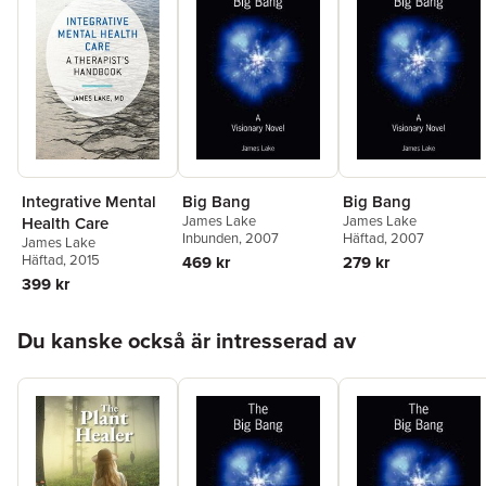
Big Bang
Big Bang
Integrative Mental
James Lake
James Lake
Health Care
Inbunden
, 2007
Häftad
, 2007
James Lake
Häftad
, 2015
469 kr
279 kr
399 kr
Hoppa över listan
Du kanske också är intresserad av