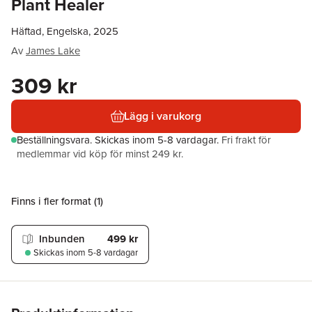
Plant Healer
Häftad, Engelska, 2025
Av
James Lake
309 kr
Lägg i varukorg
Beställningsvara.
Skickas
inom 5-8 vardagar
.
Fri frakt för
medlemmar vid köp för minst 249 kr.
Finns i fler format (
1
)
Inbunden
499 kr
Skickas
inom 5-8 vardagar