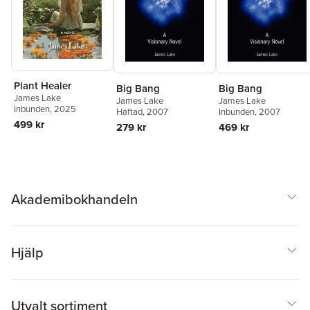
Plant Healer
Big Bang
Big Bang
James Lake
James Lake
James Lake
Inbunden
, 2025
Häftad
, 2007
Inbunden
, 2007
499 kr
279 kr
469 kr
Akademibokhandeln
Hjälp
Utvalt sortiment