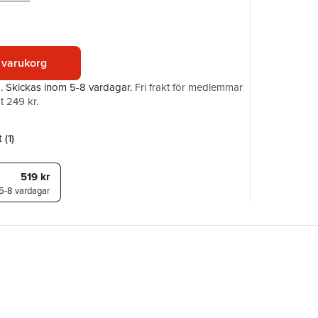
ISBN
 varukorg
a.
Skickas
inom 5-8 vardagar
.
Fri frakt för medlemmar
t 249 kr.
 (
1
)
519 kr
5-8 vardagar