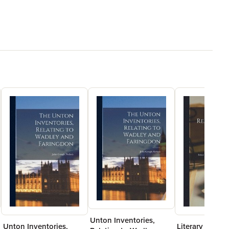
Unton Inventories,
Unton Inventories,
Literary Remai