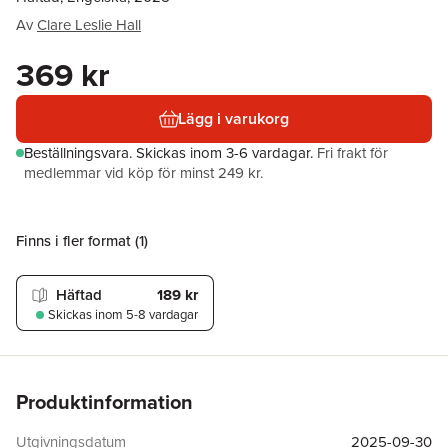
Av
Clare Leslie Hall
369 kr
Lägg i varukorg
Beställningsvara.
Skickas
inom 3-6 vardagar
.
Fri frakt för
medlemmar vid köp för minst 249 kr.
Finns i fler format (
1
)
Häftad
189 kr
Skickas
inom 5-8 vardagar
Produktinformation
Utgivningsdatum
2025-09-30