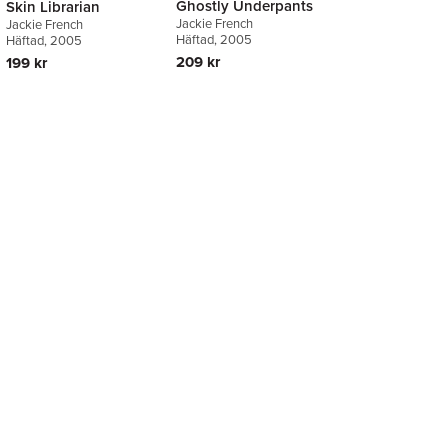
Ghostly Underpants
Skin Librarian
Jackie French
Jackie French
Häftad
, 2005
Häftad
, 2005
209 kr
199 kr