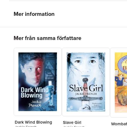
Mer information
Hoppa över listan
Mer från samma författare
Dark Wind Blowing
Slave Girl
Wombat