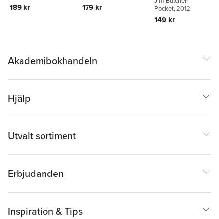
Jim Butcher
189 kr
179 kr
Pocket
, 2012
149 kr
Akademibokhandeln
Hjälp
Utvalt sortiment
Erbjudanden
Inspiration & Tips