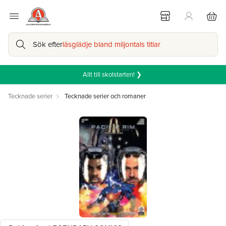
Sök efter
läsglädje bland miljontals titlar
Allt till skolstarten! ❯
Tecknade serier
Tecknade serier och romaner