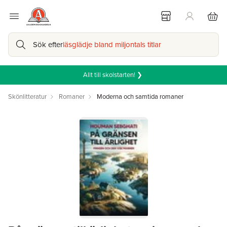
Sök efter
läsglädje bland miljontals titlar
Allt till skolstarten! ❯
Skönlitteratur
Romaner
Moderna och samtida romaner