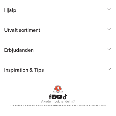
Hjälp
Utvalt sortiment
Erbjudanden
Inspiration & Tips
Akademibokhandeln
@
Cookies
Anpassa cookies
Integritetspolicy
Köpvillkor
Medlemsvillkor