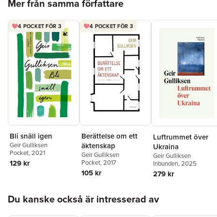
Mer från samma författare
4 POCKET FÖR 3
4 POCKET FÖR 3
Bli snäll igen
Berättelse om ett
Luftrummet över
Geir Gulliksen
äktenskap
Ukraina
Pocket
, 2021
Geir Gulliksen
Geir Gulliksen
129 kr
Pocket
, 2017
Inbunden
, 2025
105 kr
279 kr
Hoppa över listan
Du kanske också är intresserad av