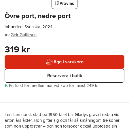
Provläs
Övre port, nedre port
Inbunden, Svenska, 2024
Av
Geir Gulliksen
319 kr
Lägg i varukorg
Reservera i butik
.
Fri frakt för medlemmar vid köp för minst 249 kr.
I en liten norsk stad på 1950-talet blir Gladys gravid redan vid
arton års ålder. Hon gifter sig och får så småningom tre söner
som hon uppfostrar – och hon försöker också uppfostra sin