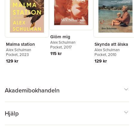
Glöm mig
Alex Schulman
Malma station
Skynda att älska
Pocket
, 2017
Alex Schulman
Alex Schulman
115 kr
Pocket
, 2023
Pocket
, 2010
129 kr
129 kr
Akademibokhandeln
Hjälp