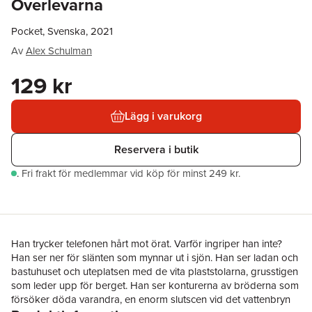
Överlevarna
Pocket, Svenska, 2021
Av
Alex Schulman
129 kr
Lägg i varukorg
Reservera i butik
.
Fri frakt för medlemmar vid köp för minst 249 kr.
Han trycker telefonen hårt mot örat. Varför ingriper han inte?
Han ser ner för slänten som mynnar ut i sjön. Han ser ladan och
bastuhuset och uteplatsen med de vita plaststolarna, grusstigen
som leder upp för berget. Han ser konturerna av bröderna som
försöker döda varandra, en enorm slutscen vid det vattenbryn