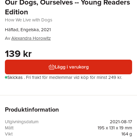
Our Dogs, Ourselves -- Young Readers
Edition
How We Live with Dogs
Häftad, Engelska, 2021
Av
Alexandra Horowitz
139 kr
Lägg i varukorg
Skickas
.
Fri frakt för medlemmar vid köp för minst 249 kr.
Produktinformation
Utgivningsdatum
2021-08-17
Mått
195 x 131 x 19 mm
Vikt
164 g