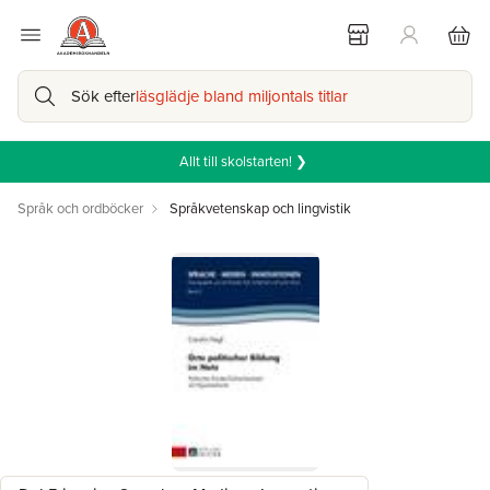
Sök efter
läsglädje bland miljontals titlar
Allt till skolstarten! ❯
Språk och ordböcker
Språkvetenskap och lingvistik