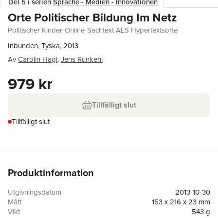
Del 5 i serien
Sprache - Medien - Innovationen
Orte Politischer Bildung Im Netz
Politischer Kinder-Online-Sachtext ALS Hypertextsorte
Inbunden, Tyska, 2013
Av
Carolin Hagl
,
Jens Runkehl
979 kr
Tillfälligt slut
Tillfälligt slut
Produktinformation
Utgivningsdatum
2013-10-30
Mått
153 x 216 x 23 mm
Vikt
543 g