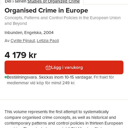
Del i serien
Studies of Organized Crime
Organised Crime in Europe
Concepts, Patterns and Control Policies in the European Union
and Beyond
Inbunden, Engelska, 2004
Av
Cyrille Fijnaut
,
Letizia Paoli
4 179 kr
Lägg i varukorg
Beställningsvara.
Skickas
inom 10-15 vardagar
.
Fri frakt för
medlemmar vid köp för minst 249 kr.
This volume represents the first attempt to systematically
compare organised crime concepts, as well as historical and
contemporary patterns and control policies in thirteen European