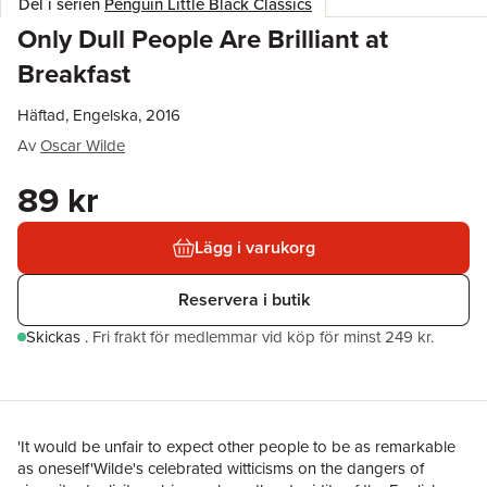
Del i serien
Penguin Little Black Classics
Only Dull People Are Brilliant at
Breakfast
Häftad, Engelska, 2016
Av
Oscar Wilde
89 kr
Lägg i varukorg
Reservera i butik
Skickas
.
Fri frakt för medlemmar vid köp för minst 249 kr.
'It would be unfair to expect other people to be as remarkable
as oneself'Wilde's celebrated witticisms on the dangers of