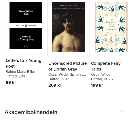
Letters to a Young
Complete Fairy
Uncensored Picture
Poet
Tales
of Dorian Gray
Rainer Maria Rilke
Oscar Wilde
Oscar Wilde
,
Nicholas
Häftad
, 2016
Häftad
, 2025
Frankel
Häftad
, 2012
89 kr
199 kr
269 kr
Akademibokhandeln