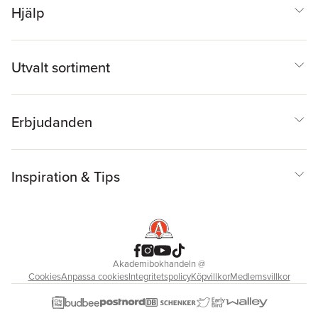
Hjälp
Utvalt sortiment
Erbjudanden
Inspiration & Tips
Akademibokhandeln
@
Cookies
Anpassa cookies
Integritetspolicy
Köpvillkor
Medlemsvillkor