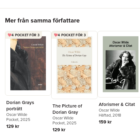
Hoppa över listan
Mer från samma författare
4 POCKET FÖR 3
4 POCKET FÖR 3
Dorian Grays
Aforismer & Citat
The Picture of
porträtt
Oscar Wilde
Dorian Gray
Oscar Wilde
Häftad
, 2018
Oscar Wilde
Pocket
, 2025
159 kr
Pocket
, 2025
129 kr
129 kr