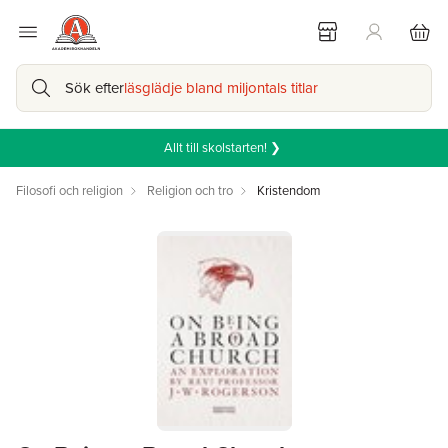
Sök efter
läsglädje bland miljontals titlar
Allt till skolstarten! ❯
Filosofi och religion
Religion och tro
Kristendom