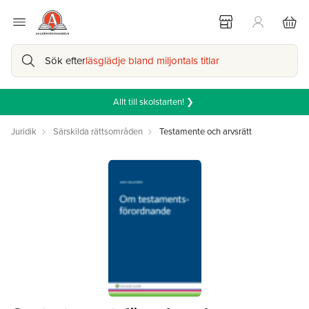
Sök efter
läsglädje bland miljontals titlar
Allt till skolstarten! ❯
Juridik
Särskilda rättsområden
Testamente och arvsrätt