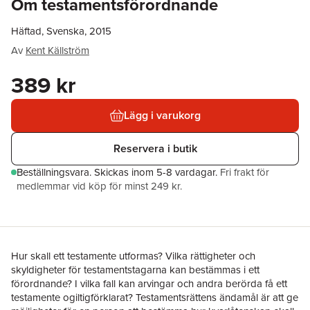
Om testamentsförordnande
Häftad, Svenska, 2015
Av
Kent Källström
389 kr
Lägg i varukorg
Reservera i butik
Beställningsvara.
Skickas
inom 5-8 vardagar
.
Fri frakt för
medlemmar vid köp för minst 249 kr.
Hur skall ett testamente utformas? Vilka rättigheter och
skyldigheter för testamentstagarna kan bestämmas i ett
förordnande? I vilka fall kan arvingar och andra berörda få ett
testamente ogiltigförklarat? Testamentsrättens ändamål är att ge