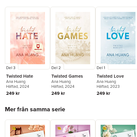
Del 3
Del 2
Del 1
Twisted Hate
Twisted Games
Twisted Love
Ana Huang
Ana Huang
Ana Huang
Häftad
, 2024
Häftad
, 2024
Häftad
, 2023
249 kr
249 kr
249 kr
Hoppa över listan
Mer från samma serie