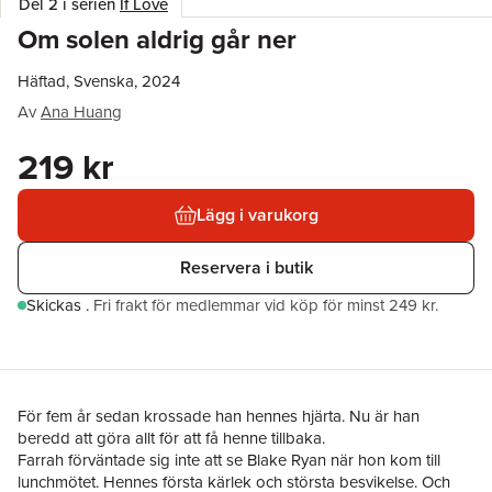
Del 2 i serien
If Love
Om solen aldrig går ner
Häftad, Svenska, 2024
Av
Ana Huang
219 kr
Lägg i varukorg
Reservera i butik
Skickas
.
Fri frakt för medlemmar vid köp för minst 249 kr.
För fem år sedan krossade han hennes hjärta. Nu är han
beredd att göra allt för att få henne tillbaka.
Farrah förväntade sig inte att se Blake Ryan när hon kom till
lunchmötet. Hennes första kärlek och största besvikelse. Och