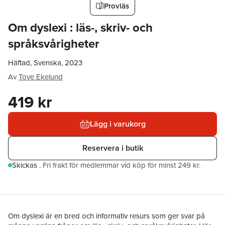
Provläs
Om dyslexi : läs-, skriv- och
språksvårigheter
Häftad, Svenska, 2023
Av
Tove Ekelund
419 kr
Lägg i varukorg
Reservera i butik
Skickas
.
Fri frakt för medlemmar vid köp för minst 249 kr.
Om dyslexi är en bred och informativ resurs som ger svar på