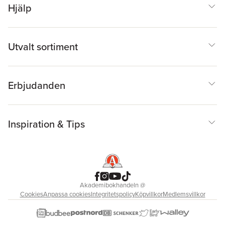
Hjälp
Utvalt sortiment
Erbjudanden
Inspiration & Tips
Akademibokhandeln
@
Cookies
Anpassa cookies
Integritetspolicy
Köpvillkor
Medlemsvillkor