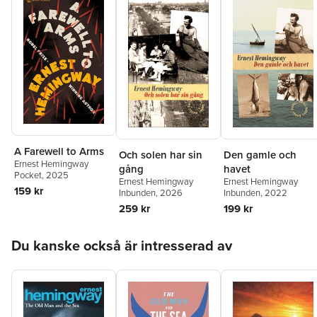
A Farewell to Arms
Och solen har sin
Den gamle och
Ernest Hemingway
gång
havet
Pocket
, 2025
Ernest Hemingway
Ernest Hemingway
159 kr
Inbunden
, 2026
Inbunden
, 2022
259 kr
199 kr
Hoppa över listan
Du kanske också är intresserad av