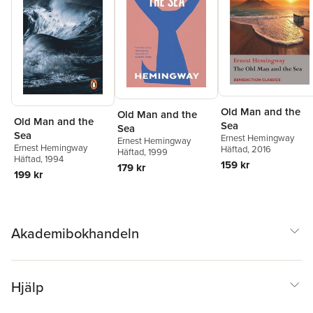
Old Man and the
Old Man and the
Old Man and the
Sea
Sea
Sea
Ernest Hemingway
Ernest Hemingway
Ernest Hemingway
Häftad
, 2016
Häftad
, 1999
Häftad
, 1994
159 kr
179 kr
199 kr
Akademibokhandeln
Hjälp