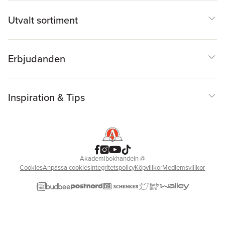
Utvalt sortiment
Erbjudanden
Inspiration & Tips
Akademibokhandeln
@
Cookies
Anpassa cookies
Integritetspolicy
Köpvillkor
Medlemsvillkor