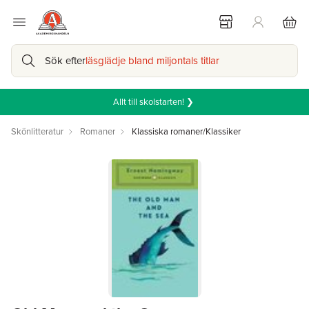
Sök efter
läsglädje bland miljontals titlar
Allt till skolstarten! ❯
Skönlitteratur
Romaner
Klassiska romaner/Klassiker