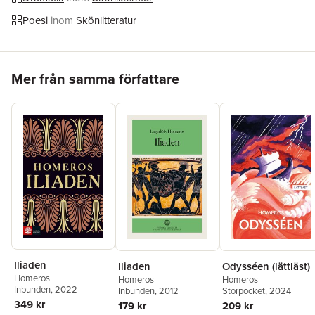
Poesi
inom
Skönlitteratur
Hoppa över listan
Mer från samma författare
Iliaden
Odysséen (lättläst)
Iliaden
Homeros
Homeros
Homeros
Inbunden
, 2022
Storpocket
, 2024
Inbunden
, 2012
349 kr
209 kr
179 kr