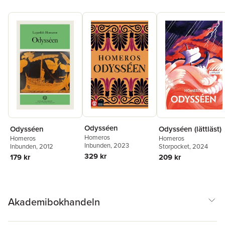
Odysséen
Odysséen (lättläst)
Odysséen
Homeros
Homeros
Homeros
Inbunden
, 2023
Storpocket
, 2024
Inbunden
, 2012
329 kr
209 kr
179 kr
Akademibokhandeln