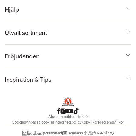
Hjälp
Utvalt sortiment
Erbjudanden
Inspiration & Tips
Akademibokhandeln
@
Cookies
Anpassa cookies
Integritetspolicy
Köpvillkor
Medlemsvillkor