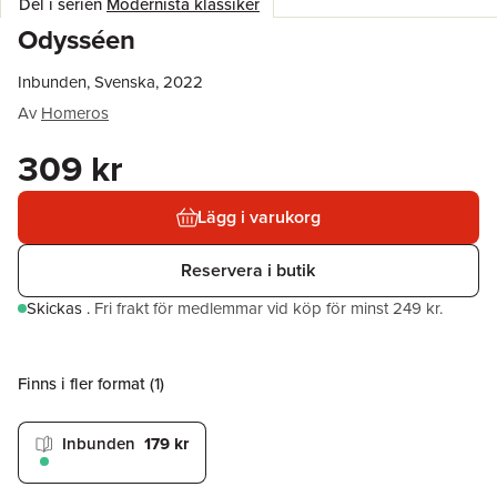
Del i serien
Modernista klassiker
Odysséen
Inbunden, Svenska, 2022
Av
Homeros
309 kr
Lägg i varukorg
Reservera i butik
Skickas
.
Fri frakt för medlemmar vid köp för minst 249 kr.
Finns i fler format (
1
)
Inbunden
179 kr