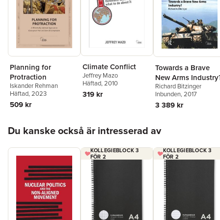
Climate Conflict
Planning for
Towards a Brave
Jeffrey Mazo
Protraction
New Arms Industry
Häftad
, 2010
Iskander Rehman
Richard Bitzinger
Häftad
, 2023
319 kr
Inbunden
, 2017
509 kr
3 389 kr
Hoppa över listan
Du kanske också är intresserad av
KOLLEGIEBLOCK 3
KOLLEGIEBLOCK 3
FÖR 2
FÖR 2