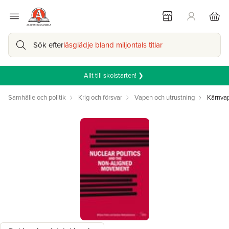
Sök efter
läsglädje bland miljontals titlar
Allt till skolstarten! ❯
Samhälle och politik
Krig och försvar
Vapen och utrustning
Kärnva