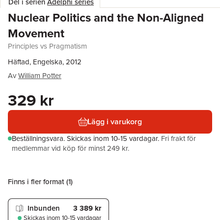
Del i serien
Adelphi series
Nuclear Politics and the Non-Aligned
Movement
Principles vs Pragmatism
Häftad, Engelska, 2012
Av
William Potter
329 kr
Lägg i varukorg
Beställningsvara.
Skickas
inom 10-15 vardagar
.
Fri frakt för
medlemmar vid köp för minst 249 kr.
Finns i fler format (
1
)
Inbunden
3 389 kr
Skickas
inom 10-15 vardagar