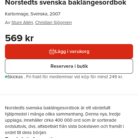
Norstedts svenska baklängesordbok
Kartonnage, Svenska, 2007
Av
Sture Allén
,
Christian Sjögreen
569 kr
Lägg i varukorg
Reservera i butik
Skickas
.
Fri frakt för medlemmar vid köp för minst 249 kr.
Norstedts svenska baklängesordbok är ett värdefullt
hjälpmedel i många olika sammanhang. Denna nya, tredje
upplaga, innehåller cirka 400 000 ord som är sorterade
ordslutsvis, dvs. alfabetiskt från sista bokstaven och framåt i
ordet till dess början.