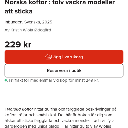
Norska koftor : tolv vackra modeller
att sticka
Inbunden, Svenska, 2025
Av
Kristin Wiola Ødegård
229 kr
Lägg i varukorg
Reservera i butik
.
Fri frakt för medlemmar vid köp för minst 249 kr.
I
Norska koftor
hittar du fina och färgglada beskrivningar på
koftor, tröjor och småstickat. Det här är boken för dig som
älskar att sticka färgglada och vackra mönster - och vill fylla
garderoben med unika plagg. Här hittar du tolv av Wiolas