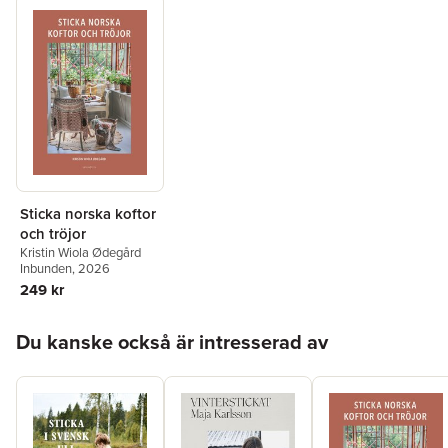
Sticka norska koftor
och tröjor
Kristin Wiola Ødegård
Inbunden
, 2026
249 kr
Hoppa över listan
Du kanske också är intresserad av