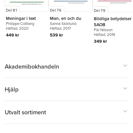
Del 81
Del 76
Del 79
Meningar i text
Man, en och du
Bildliga betydelser 
Philippe Collberg
Sanna Skärlund
SAOB
Häftad
, 2020
Häftad
, 2017
Pär Nilsson
449 kr
Häftad
, 2019
539 kr
349 kr
Akademibokhandeln
Hjälp
Utvalt sortiment