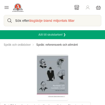
Sök efter
läsglädje bland miljontals titlar
Allt till skolstarten! ❯
Språk och ordböcker
Språk: referensverk och allmänt