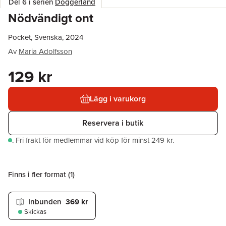
Del 6 i serien
Doggerland
Nödvändigt ont
Pocket, Svenska, 2024
Av
Maria Adolfsson
129 kr
Lägg i varukorg
Reservera i butik
.
Fri frakt för medlemmar vid köp för minst 249 kr.
Finns i fler format (
1
)
Inbunden
369 kr
Skickas