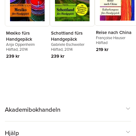
Reise nach China
Mexiko fürs
Schottland fürs
Françoise Hauser
Handgepäck
Handgepäck
Häftad
Anja Oppenheim
Gabriele Eschweiler
219 kr
Häftad
, 2014
Häftad
, 2014
239 kr
239 kr
Akademibokhandeln
Hjälp