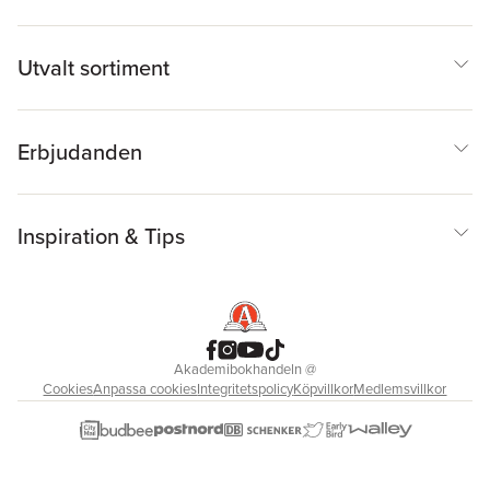
Utvalt sortiment
Erbjudanden
Inspiration & Tips
Akademibokhandeln
@
Cookies
Anpassa cookies
Integritetspolicy
Köpvillkor
Medlemsvillkor