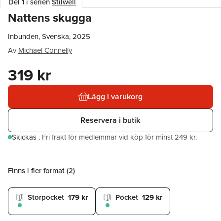
Del 1 i serien
Stilwell
Nattens skugga
Inbunden, Svenska, 2025
Av
Michael Connelly
319 kr
Lägg i varukorg
Reservera i butik
Skickas
.
Fri frakt för medlemmar vid köp för minst 249 kr.
Finns i fler format (
2
)
Storpocket
179 kr
Pocket
129 kr