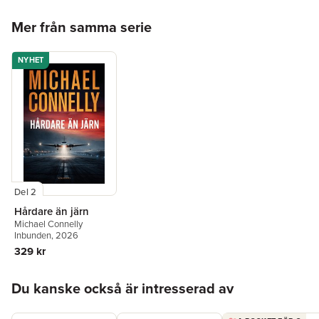
Hoppa över listan
Mer från samma serie
NYHET
Del 2
Hårdare än järn
Michael Connelly
Inbunden
, 2026
329 kr
Hoppa över listan
Du kanske också är intresserad av