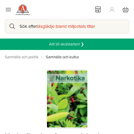
Sök efter
läsglädje bland miljontals titlar
Allt till skolstarten! ❯
Samhälle och politik
Samhälle och kultur