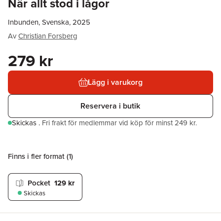
När allt stod i lågor
Inbunden, Svenska, 2025
Av
Christian Forsberg
279 kr
Lägg i varukorg
Reservera i butik
Skickas
.
Fri frakt för medlemmar vid köp för minst 249 kr.
Finns i fler format (
1
)
Pocket
129 kr
Skickas