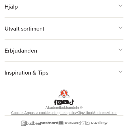
Hjälp
Utvalt sortiment
Erbjudanden
Inspiration & Tips
Akademibokhandeln
@
Cookies
Anpassa cookies
Integritetspolicy
Köpvillkor
Medlemsvillkor