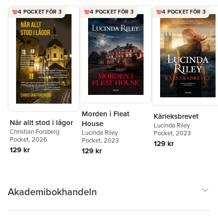
4 POCKET FÖR 3
4 POCKET FÖR 3
4 POCKET FÖR 3
Morden i Fleat
Kärleksbrevet
När allt stod i lågor
House
Lucinda Riley
Christian Forsberg
Lucinda Riley
Pocket
, 2023
Pocket
, 2026
Pocket
, 2023
129 kr
129 kr
129 kr
Akademibokhandeln