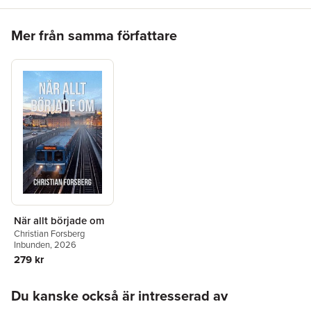
Hoppa över listan
Mer från samma författare
När allt började om
Christian Forsberg
Inbunden
, 2026
279 kr
Hoppa över listan
Du kanske också är intresserad av