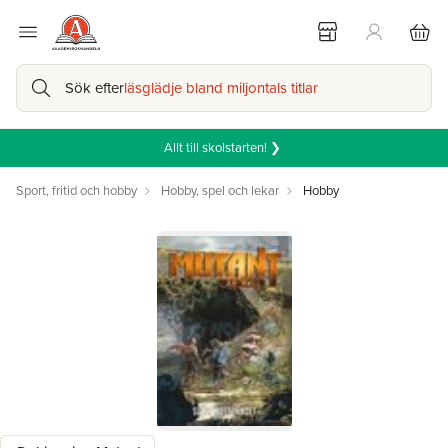
Sök efter
läsglädje bland miljontals titlar
Allt till skolstarten! ❯
Sport, fritid och hobby
Hobby, spel och lekar
Hobby