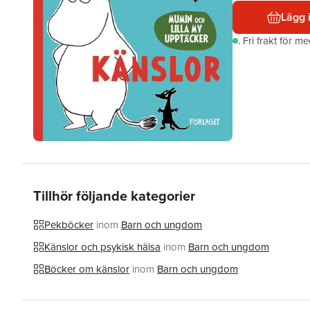
Lägg 
.
Fri frakt för m
Tillhör följande kategorier
Pekböcker
inom
Barn och ungdom
Känslor och psykisk hälsa
inom
Barn och ungdom
Böcker om känslor
inom
Barn och ungdom