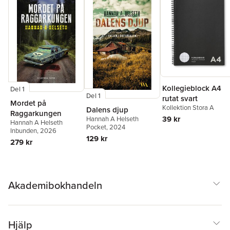
Kollegieblock A4
Del 1
Del 1
rutat svart
Mordet på
Kollektion Stora A
Dalens djup
Raggarkungen
39 kr
Hannah A Helseth
Hannah A Helseth
Pocket
, 2024
Inbunden
, 2026
129 kr
279 kr
Akademibokhandeln
Hjälp