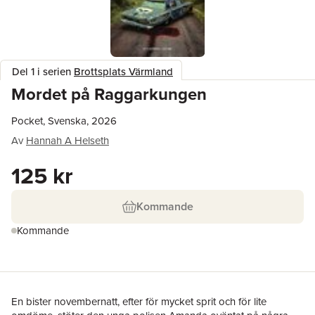
Del 1 i serien
Brottsplats Värmland
Mordet på Raggarkungen
Pocket, Svenska, 2026
Av
Hannah A Helseth
125 kr
Kommande
Kommande
En bister novembernatt, efter för mycket sprit och för lite