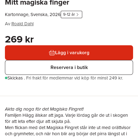
Mitt magiska finger
Kartonnage, Svenska, 2026
9-12 år
Av
Roald Dahl
269 kr
Lägg i varukorg
Reservera i butik
Skickas
.
Fri frakt för medlemmar vid köp för minst 249 kr.
Akta dig noga för det Magiska Fingret!
Familjen Hägg älskar att jaga. Varje lördag går de ut i skogen
för att leta efter djur att skjuta på.
Men flickan med det Magiska Fingret står inte ut med orättvisor
och grymheter, och när hon blir arg börjar det pirra längst ut i