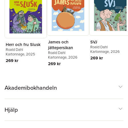
James och
SVJ
Herr och fru Slusk
Roald Dahl
jättepersikan
Roald Dahl
Kartonnage
, 2026
Roald Dahl
Kartonnage
, 2025
Kartonnage
, 2026
269 kr
269 kr
269 kr
Akademibokhandeln
Hjälp