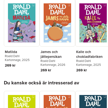
James och
Kalle och
Matilda
Roald Dahl
jättepersikan
chokladfabriken
Kartonnage
, 2025
Roald Dahl
Roald Dahl
Kartonnage
, 2026
Kartonnage
, 2025
269 kr
269 kr
269 kr
Hoppa över listan
Du kanske också är intresserad av