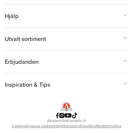
Hjälp
Utvalt sortiment
Erbjudanden
Inspiration & Tips
Akademibokhandeln
@
Cookies
Anpassa cookies
Integritetspolicy
Köpvillkor
Medlemsvillkor