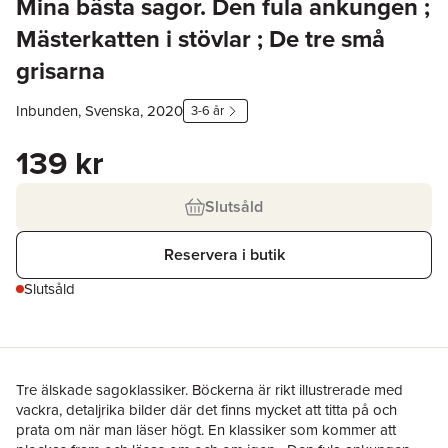
Mina bästa sagor. Den fula ankungen ;
Mästerkatten i stövlar ; De tre små
grisarna
Inbunden, Svenska, 2020
3-6 år
139 kr
Slutsåld
Reservera i butik
Slutsåld
Tre älskade sagoklassiker. Böckerna är rikt illustrerade med
vackra, detaljrika bilder där det finns mycket att titta på och
prata om när man läser högt. En klassiker som kommer att