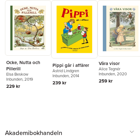
Ocke, Nutta och
Våra visor
Pippi går i affärer
Pillerill
Alice Tegnér
Astrid Lindgren
Inbunden
, 2020
Elsa Beskow
Inbunden
, 2014
Inbunden
, 2019
259 kr
239 kr
229 kr
Akademibokhandeln