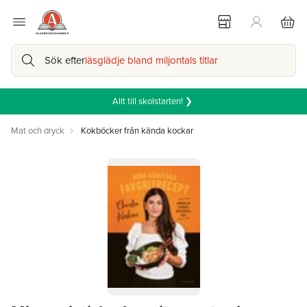
Sök efter
läsglädje bland miljontals titlar
Allt till skolstarten! ❯
Mat och dryck
Kokböcker från kända kockar