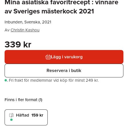
Mina asiatiska favoritrecept : vinnare
av Sveriges mästerkock 2021
Inbunden, Svenska, 2021
Av
Christin Kashou
339 kr
Lägg i varukorg
Reservera i butik
.
Fri frakt för medlemmar vid köp för minst 249 kr.
Finns i fler format (
1
)
Häftad
159 kr