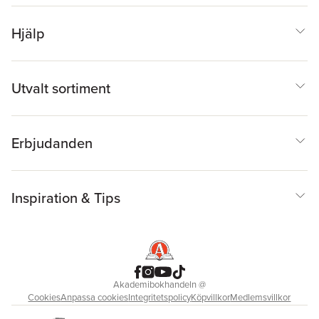
Hjälp
Utvalt sortiment
Erbjudanden
Inspiration & Tips
Akademibokhandeln
@
Cookies
Anpassa cookies
Integritetspolicy
Köpvillkor
Medlemsvillkor