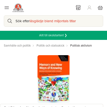
Sök efter
läsglädje bland miljontals titlar
Allt till skolstarten! ❯
Samhälle och politik
Politik och statsskick
Politisk aktivism