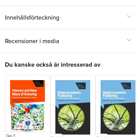
Innehållsförteckning
Recensioner i media
Hoppa över listan
Du kanske också är intresserad av
Del 7